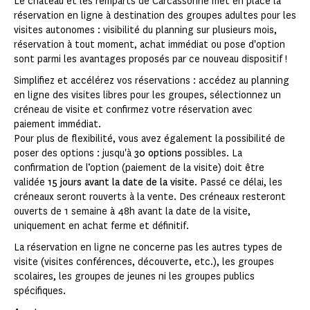
Le château et les remparts de Carcassonne met en place la
réservation en ligne à destination des groupes adultes pour les
visites autonomes : visibilité du planning sur plusieurs mois,
réservation à tout moment, achat immédiat ou pose d'option
sont parmi les avantages proposés par ce nouveau dispositif !
Simplifiez et accélérez vos réservations : accédez au planning
en ligne des visites libres pour les groupes, sélectionnez un
créneau de visite et confirmez votre réservation avec
paiement immédiat.
Pour plus de flexibilité, vous avez également la possibilité de
poser des options : jusqu'à
30 options
possibles. La
confirmation de l‘option (paiement de la visite) doit être
validée
15 jours avant la date de la visite
. Passé ce délai, les
créneaux seront rouverts à la vente. Des créneaux resteront
ouverts de 1 semaine à 48h avant la date de la visite,
uniquement en achat ferme et définitif.
La réservation en ligne ne concerne pas les autres types de
visite (visites conférences, découverte, etc.), les groupes
scolaires, les groupes de jeunes ni les groupes publics
spécifiques.