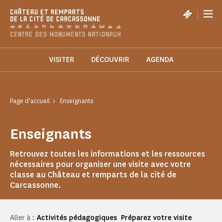
Panneau de gestion des cookies
|
CHÂTEAU ET REMPARTS
DE LA CITÉ DE CARCASSONNE
VISITER
DÉCOUVRIR
AGENDA
Page d'accueil
Enseignants
Enseignants
Retrouvez toutes les informations et les ressources
nécessaires pour organiser une visite avec votre
classe au Château et remparts de la cité de
Carcassonne.
Aller à :
Activités pédagogiques
Préparez votre visite