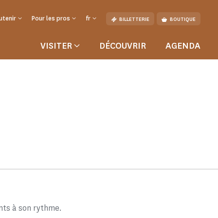
utenir
Pour les pros
fr
BILLETTERIE
BOUTIQUE
VISITER
DÉCOUVRIR
AGENDA
nts à son rythme.