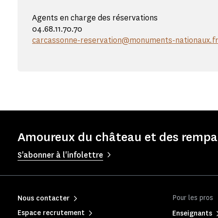
Agents en charge des réservations
04.68.11.70.70
carcassonne-reservation@monuments-nationaux.f
Amoureux du château et des rempart
S'abonner à l'infolettre
Pour les pros
Nous contacter
Espace recrutement
Enseignants