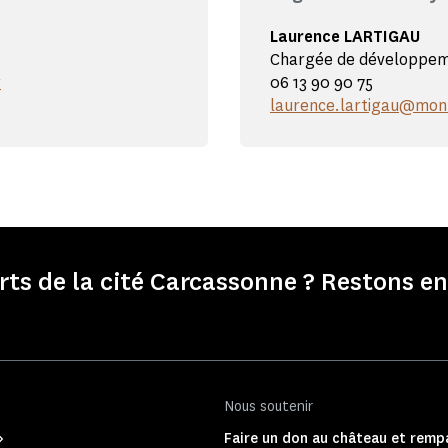
Laurence LARTIGAU
Chargée de développeme
r
06 13 90 90 75
laurence.lartigau@mon
s de la cité Carcassonne ? Restons en
Nous soutenir
Faire un don au château et rempa