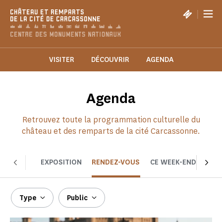
Panneau de gestion des cookies
|
CHÂTEAU ET REMPARTS
DE LA CITÉ DE CARCASSONNE
VISITER
DÉCOUVRIR
AGENDA
Agenda
Retrouvez toute la programmation culturelle du
château et des remparts de la cité Carcassonne.
EXPOSITION
RENDEZ-VOUS
CE WEEK-END
CHOI
Type
Public