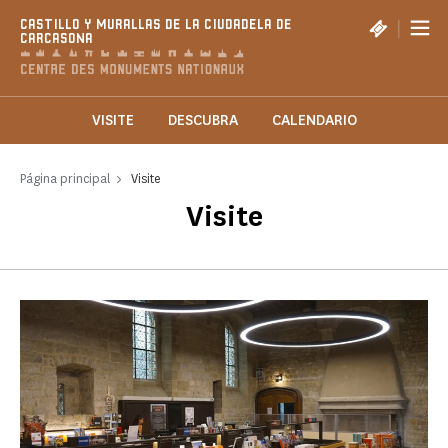
Panel de gestión de cookies
|
CASTILLO Y MURALLAS DE LA CIUDADELA DE
CARCASONA
VISITE
DESCUBRA
CALENDARIO
Página principal
Visite
Visite